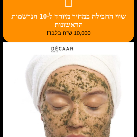
שווי החבילה במחיר מיוחד ל-10 הנרשמות
הראשונות
10,000 ש”ח בלבד!