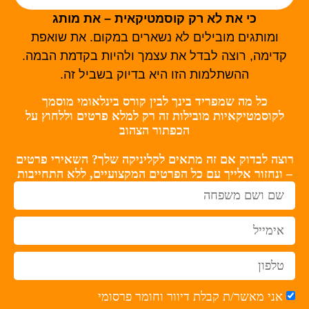
כי את לא רק קוסמטיקאית – את מותג
ומותגים מובילים לא נשארים במקום. את שואפת
קדימה, רוצה לבדל את עצמך ולהיות בקדמת הבמה.
ההשתלמות הזו היא בדיוק בשביל זה.
כל מה שמפריד בינך לבין קורס בינלאומי מוסמך
לקוסמטיקאיות מובילות זה רק למלא פרטים וללחוץ על
הכפתור הצהוב
רוצה לבדוק אם זה מתאים לקליניקה שלך? השאירי פרטים
– ונחזור אלייך עם כל הפרטים המקצועיים, ללא התחייבות
אני מאשר/ת קבלת דיוור וחומר פרסומי